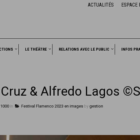
ACTUALITÉS
ESPACE 
CTIONS
LE THÉÂTRE
RELATIONS AVEC LE PUBLIC
INFOS PR
n Cruz & Alfredo Lagos ©
 1000
in
Festival Flamenco 2023 en images
by
gestion