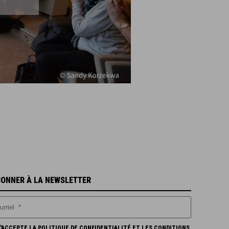
BONNER À LA NEWSLETTER
'ACCEPTE LA POLITIQUE DE CONFIDENTIALITÉ ET LES CONDITIONS