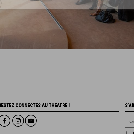
RESTEZ CONNECTÉS AU THÉÂTRE !
S’A
J