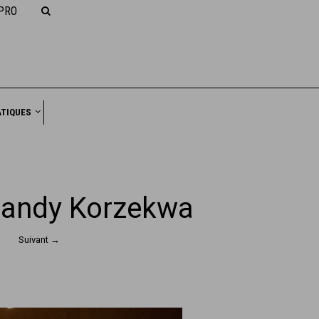
PRO
NAVIGATION
ATIQUES
Sandy Korzekwa
Suivant →