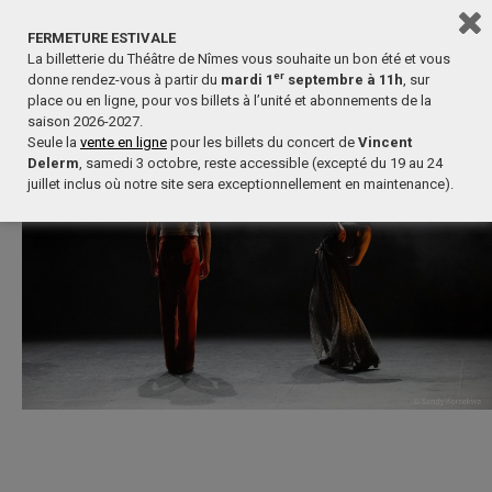
Suivant →
← Précédent
FERMETURE ESTIVALE
La billetterie du Théâtre de Nîmes vous souhaite un bon été et vous
er
donne rendez-vous à partir du
mardi 1
septembre à 11h
, sur
place ou en ligne, pour vos billets à l’unité et abonnements de la
saison 2026-2027.
Seule la
vente en ligne
pour les billets du concert de
Vincent
Delerm
, samedi 3 octobre, reste accessible (excepté du 19 au 24
juillet inclus où notre site sera exceptionnellement en maintenance).