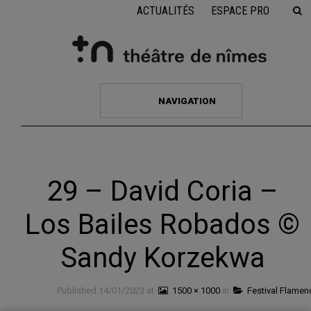
ACTUALITÉS
ESPACE PRO
NAVIGATION
29 – David Coria –
Los Bailes Robados ©
Sandy Korzekwa
Published
14/01/2023
at
1500 × 1000
in
Festival Flamen