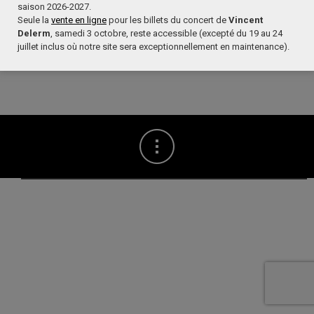
saison 2026-2027.
Seule la
vente en ligne
pour les billets du concert de
Vincent
Delerm
, samedi 3 octobre, reste accessible (excepté du 19 au 24
juillet inclus où notre site sera exceptionnellement en maintenance).