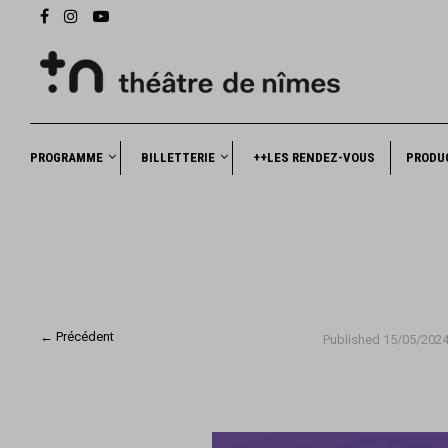
PROGRAMME
BILLETTERIE
++LES RENDEZ-VOUS
PRODU
← Précédent
Published
15/05/202