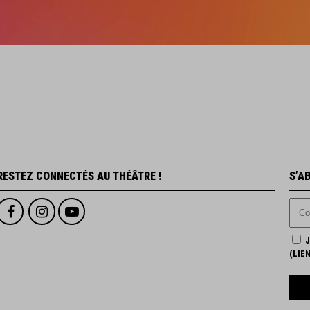
RESTEZ CONNECTÉS AU THÉÂTRE !
S’A
J
(
LIE