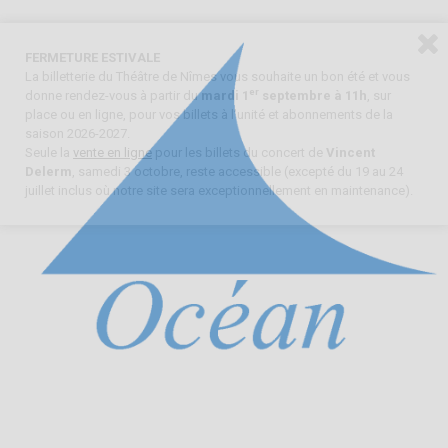
FERMETURE ESTIVALE
La billetterie du Théâtre de Nîmes vous souhaite un bon été et vous
er
donne rendez-vous à partir du
mardi 1
septembre à 11h
, sur
place ou en ligne, pour vos billets à l’unité et abonnements de la
saison 2026-2027.
Seule la
vente en ligne
pour les billets du concert de
Vincent
Delerm
, samedi 3 octobre, reste accessible (excepté du 19 au 24
juillet inclus où notre site sera exceptionnellement en maintenance).