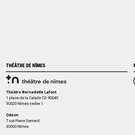
THÉÂTRE DE NÎMES
.
Théâtre Bernadette Lafont
1 place de la Calade CS 90040
30020 Nîmes cedex 1
.
Odéon
7 rue Pierre Semard
30000 Nîmes
.