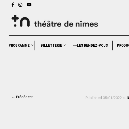
PROGRAMME
BILLETTERIE
++LES RENDEZ-VOUS
PRODU
← Précédent
Published
05/01/2022
at