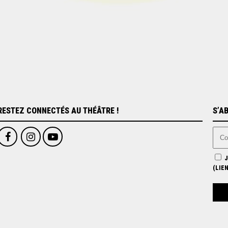
RESTEZ CONNECTÉS AU THÉÂTRE !
S’A
J
(
LIE