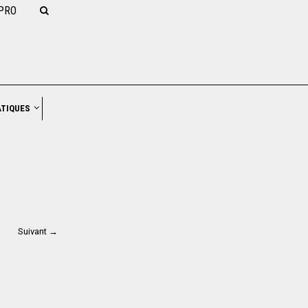
PRO
NAVIGATION
ATIQUES
Suivant →