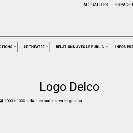
ACTUALITÉS
ESPACE 
CTIONS
LE THÉÂTRE
RELATIONS AVEC LE PUBLIC
INFOS PR
Logo Delco
1000 × 1000
in
Les partenaires
by
gestion