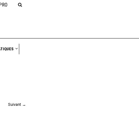
PRO
NAVIGATION
ATIQUES
Suivant →