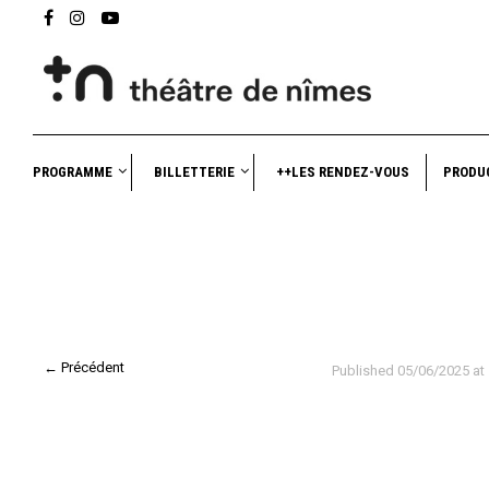
PROGRAMME
BILLETTERIE
++LES RENDEZ-VOUS
PRODU
← Précédent
Published
05/06/2025
at