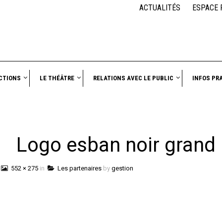
ACTUALITÉS
ESPACE 
CTIONS
LE THÉÂTRE
RELATIONS AVEC LE PUBLIC
INFOS PR
Logo esban noir grand
552 × 275
in
Les partenaires
by
gestion