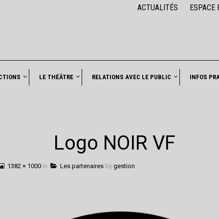
ACTUALITÉS
ESPACE 
CTIONS
LE THÉÂTRE
RELATIONS AVEC LE PUBLIC
INFOS PR
Logo NOIR VF
1382 × 1000
in
Les partenaires
by
gestion