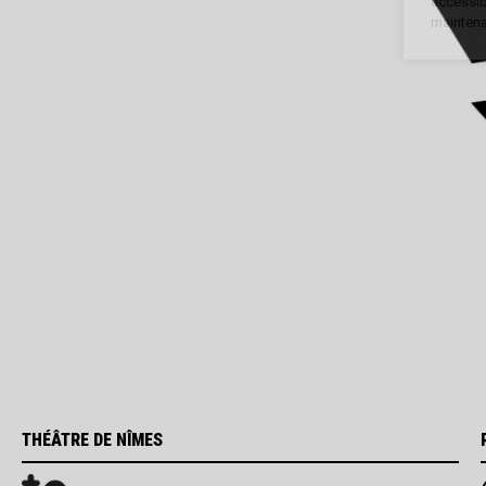
accessibl
maintena
THÉÂTRE DE NÎMES