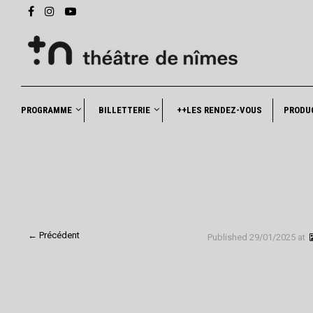
PROGRAMME
BILLETTERIE
++LES RENDEZ-VOUS
PRODU
← Précédent
Published
29/01/2025
at