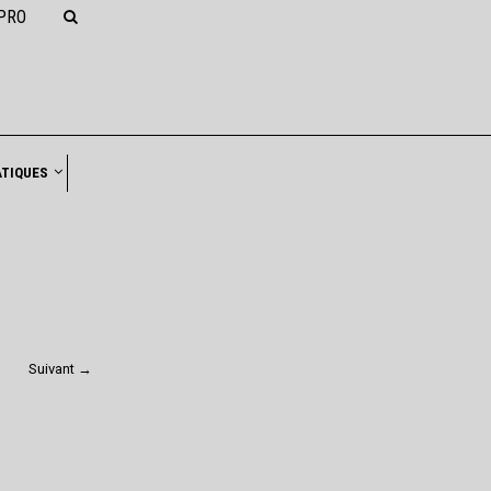
PRO
NAVIGATION
ATIQUES
Suivant →