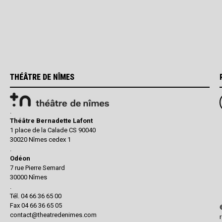
THÉÂTRE DE NÎMES
.
Théâtre Bernadette Lafont
1 place de la Calade CS 90040
30020 Nîmes cedex 1
.
Odéon
7 rue Pierre Semard
30000 Nîmes
.
Tél. 04 66 36 65 00
Fax 04 66 36 65 05
contact@theatredenimes.com