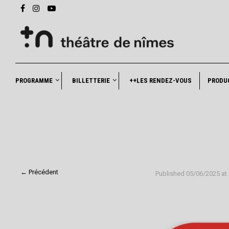
PROGRAMME
BILLETTERIE
++LES RENDEZ-VOUS
PRODU
← Précédent
Published
05/06/2025
at