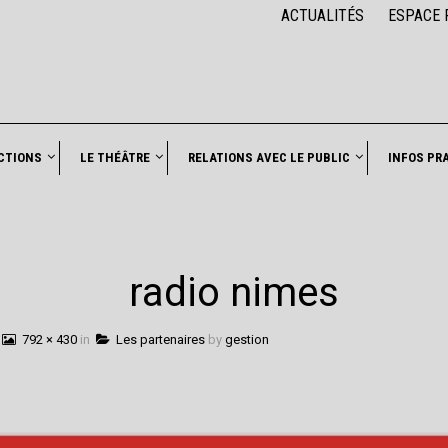
ACTUALITÉS
ESPACE 
CTIONS
LE THÉÂTRE
RELATIONS AVEC LE PUBLIC
INFOS PR
radio nimes
792 × 430
in
Les partenaires
by
gestion