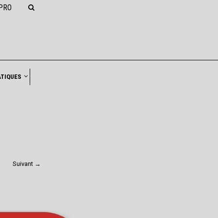
PRO
NAVIGATION
ATIQUES
Suivant →