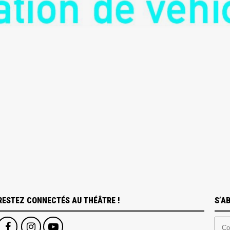
nce).
RESTEZ CONNECTÉS AU THÉÂTRE !
S’A