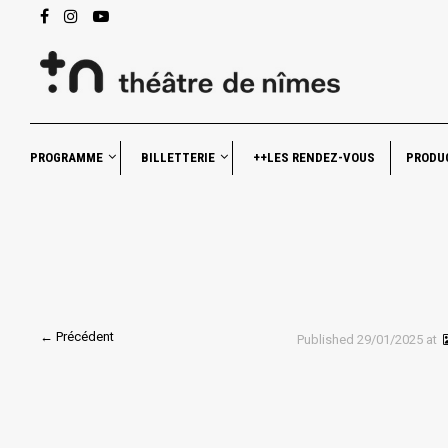
PROGRAMME
BILLETTERIE
++LES RENDEZ-VOUS
PRODU
← Précédent
Published
29/01/2025
at