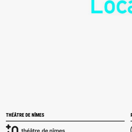
maintena
THÉÂTRE DE NÎMES