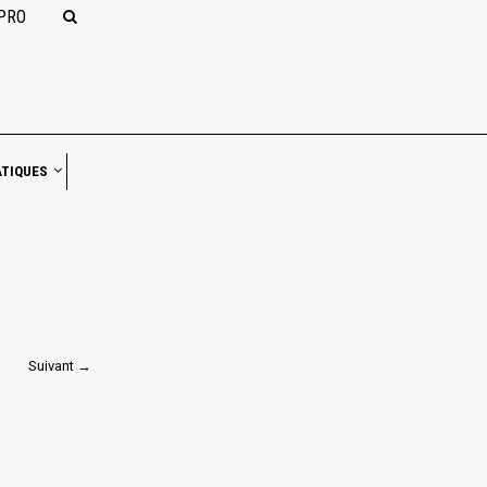
PRO
NAVIGATION
ATIQUES
Suivant →