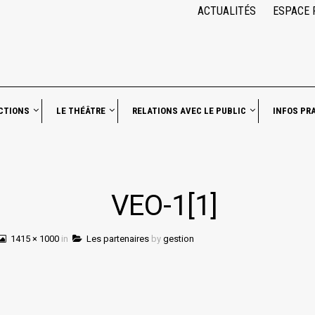
ACTUALITÉS
ESPACE 
CTIONS
LE THÉÂTRE
RELATIONS AVEC LE PUBLIC
INFOS PR
VEO-1[1]
1415 × 1000
in
Les partenaires
by
gestion