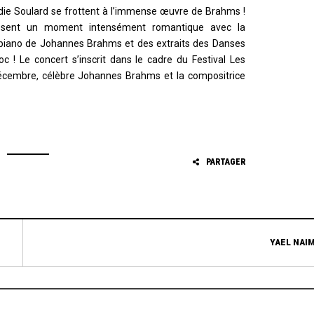
lodie Soulard se frottent à l’immense œuvre de Brahms !
oposent un moment intensément romantique avec la
 piano de Johannes Brahms et des extraits des Danses
 ! Le concert s’inscrit dans le cadre du Festival Les
décembre, célèbre Johannes Brahms et la compositrice
PARTAGER
YAEL NAI