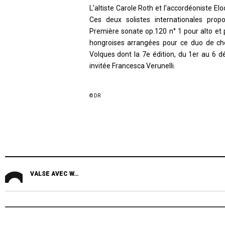
L’altiste Carole Roth et l’accordéoniste E
Ces deux solistes internationales pr
Première sonate op.120 n° 1 pour alto et
hongroises arrangées pour ce duo de choc
Volques dont la 7e édition, du 1er au 6 
invitée Francesca Verunelli.
© DR
VALSE AVEC W…