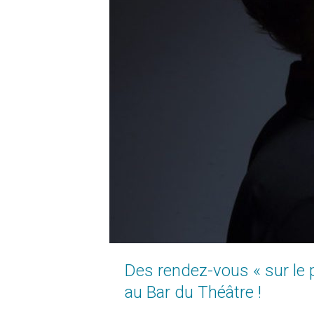
Des rendez-vous « sur le p
au Bar du Théâtre !