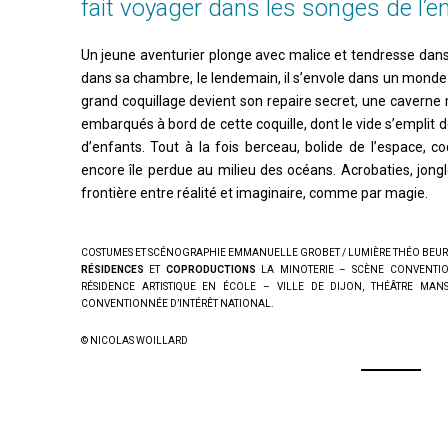
fait voyager dans les songes de l’e
Un jeune aventurier plonge avec malice et tendresse dans s
dans sa chambre, le lendemain, il s’envole dans un monde
grand coquillage devient son repaire secret, une caverne 
embarqués à bord de cette coquille, dont le vide s’emplit de
d’enfants. Tout à la fois berceau, bolide de l’espace, 
encore île perdue au milieu des océans. Acrobaties, jong
frontière entre réalité et imaginaire, comme par magie.
COSTUMES ET SCÉNOGRAPHIE EMMANUELLE GROBET / LUMIÈRE THÉO BEU
RÉSIDENCES
ET
COPRODUCTIONS
LA MINOTERIE – SCÈNE CONVENTION
RÉSIDENCE ARTISTIQUE EN ÉCOLE – VILLE DE DIJON, THÉÂTRE MAN
CONVENTIONNÉE D’INTÉRÊT NATIONAL.
© NICOLAS WOILLARD