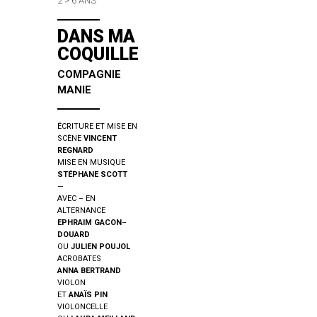
2 > 6 ANS
DANS MA
COQUILLE
COMPAGNIE
MANIE
ÉCRITURE ET MISE EN
SCÈNE
VINCENT
REGNARD
MISE EN MUSIQUE
STÉPHANE SCOTT
—
AVEC – EN
ALTERNANCE
EPHRAIM GACON
–
DOUARD
OU
JULIEN POUJOL
ACROBATES
ANNA BERTRAND
VIOLON
ET
ANAÏS PIN
VIOLONCELLE