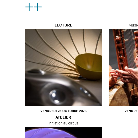
++
LECTURE
Musiq
VENDREDI 23 OCTOBRE 2026
VENDRED
ATELIER
Initiation au cirque