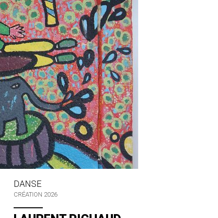
DANSE
CRÉATION 2026
à partir
onnements