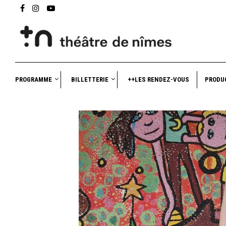
PROGRAMME
BILLETTERIE
++LES RENDEZ-VOUS
PRODU