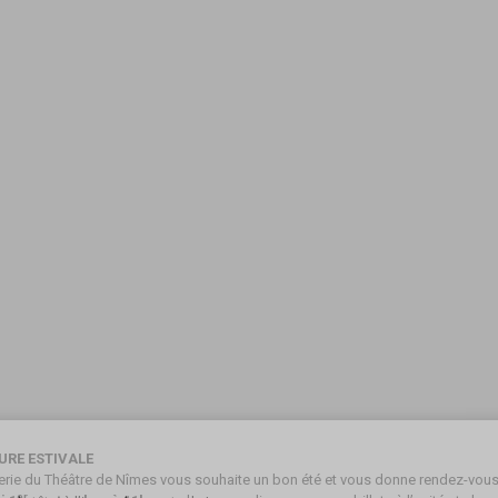
URE ESTIVALE
tterie du Théâtre de Nîmes vous souhaite un bon été et vous donne rendez-vous 
er