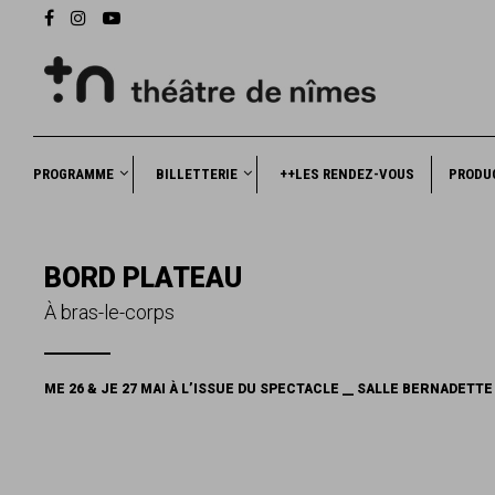
PROGRAMME
BILLETTERIE
++LES RENDEZ-VOUS
PRODU
BORD PLATEAU
À bras-le-corps
ME 26 & JE 27 MAI À L’ISSUE DU SPECTACLE __ SALLE BERNADETT