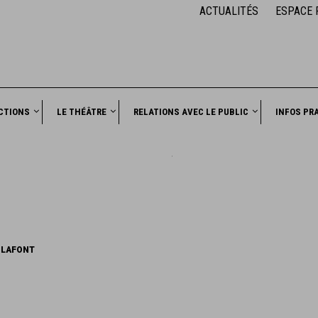
ACTUALITÉS
ESPACE 
CTIONS
LE THÉÂTRE
RELATIONS AVEC LE PUBLIC
INFOS PR
E LAFONT