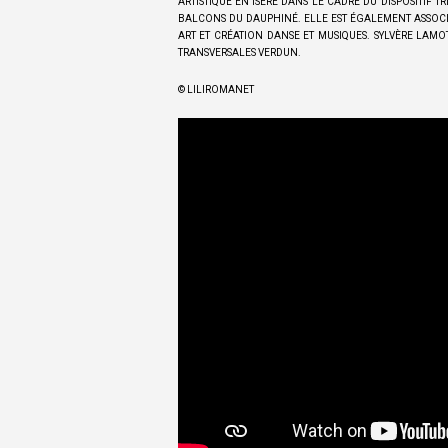
ARTISTIQUE EN ISÈRE DANS LE CADRE DU DISPOSITI
BALCONS DU DAUPHINÉ. ELLE EST ÉGALEMENT ASSOC
ART ET CRÉATION DANSE ET MUSIQUES. SYLVÈRE LAMO
TRANSVERSALES VERDUN.
© LILIROMANET