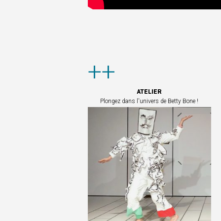
++
ATELIER
Plongez dans l'univers de Betty Bone !