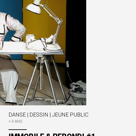
DANSE
|
DESSIN
|
JEUNE PUBLIC
+ 3 ANS