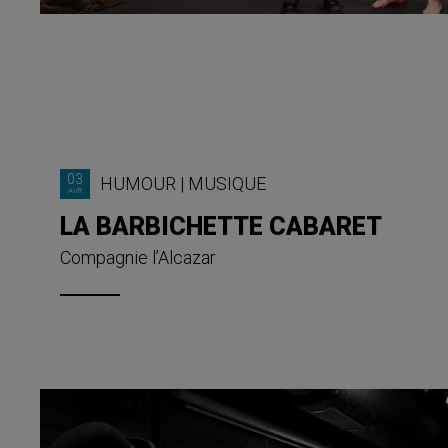
03
HUMOUR
|
MUSIQUE
AVR
LA BARBICHETTE CABARET
Compagnie l’Alcazar