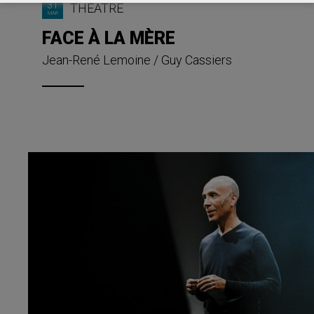
31
THÉÂTRE
MAR
FACE À LA MÈRE
Jean-René Lemoine / Guy Cassiers