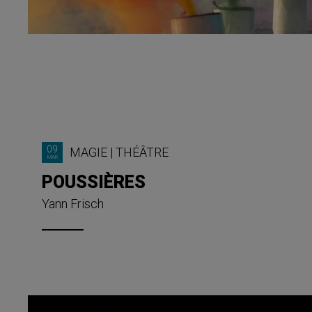
09
MAGIE
|
THÉÂTRE
MAR
POUSSIÈRES
Yann Frisch