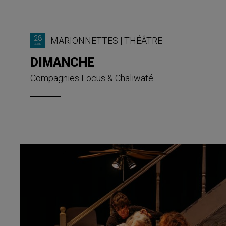
28
MARIONNETTES
|
THÉÂTRE
AVR
DIMANCHE
Compagnies Focus & Chaliwaté