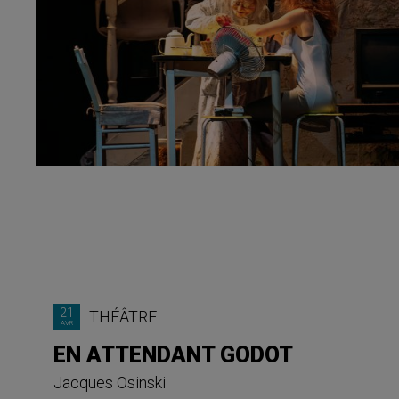
21
THÉÂTRE
AVR
EN ATTENDANT GODOT
Jacques Osinski