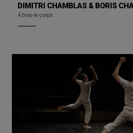
DIMITRI CHAMBLAS & BORIS C
À bras-le-corps