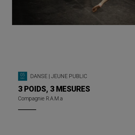
05
DANSE
|
JEUNE PUBLIC
MAI
3 POIDS, 3 MESURES
Compagnie R.A.M.a