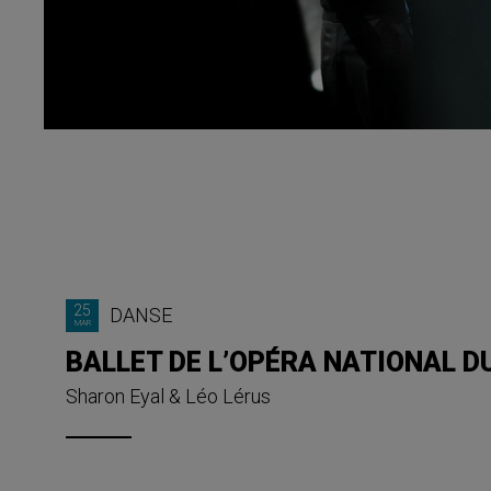
25
DANSE
MAR
BALLET DE L’OPÉRA NATIONAL D
Sharon Eyal & Léo Lérus